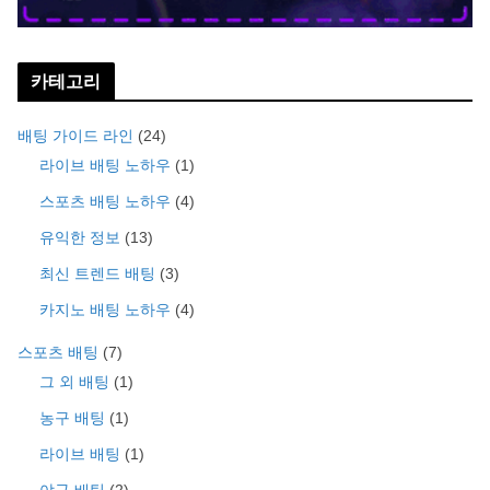
카테고리
배팅 가이드 라인
(24)
라이브 배팅 노하우
(1)
스포츠 배팅 노하우
(4)
유익한 정보
(13)
최신 트렌드 배팅
(3)
카지노 배팅 노하우
(4)
스포츠 배팅
(7)
그 외 배팅
(1)
농구 배팅
(1)
라이브 배팅
(1)
야구 배팅
(2)