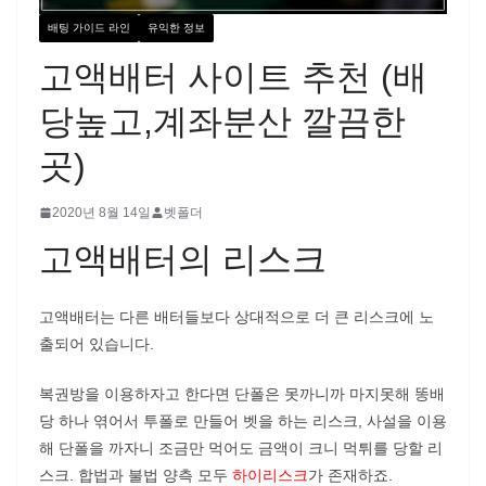
배팅 가이드 라인
유익한 정보
고액배터 사이트 추천 (배
당높고,계좌분산 깔끔한
곳)
2020년 8월 14일
벳폴더
고액배터의 리스크
고액배터는 다른 배터들보다 상대적으로 더 큰 리스크에 노
출되어 있습니다.
복권방을 이용하자고 한다면 단폴은 못까니까 마지못해 똥배
당 하나 엮어서 투폴로 만들어 벳을 하는 리스크, 사설을 이용
해 단폴을 까자니 조금만 먹어도 금액이 크니 먹튀를 당할 리
스크. 합법과 불법 양측 모두
하이리스크
가 존재하죠.