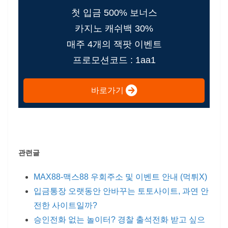
첫 입금 500% 보너스
카지노 캐쉬백 30%
매주 4개의 잭팟 이벤트
프로모션코드 : 1aa1
바로가기
관련글
MAX88-맥스88 우회주소 및 이벤트 안내 (먹튀X)
입금통장 오랫동안 안바꾸는 토토사이트, 과연 안
전한 사이트일까?
승인전화 없는 놀이터? 경찰 출석전화 받고 싶으