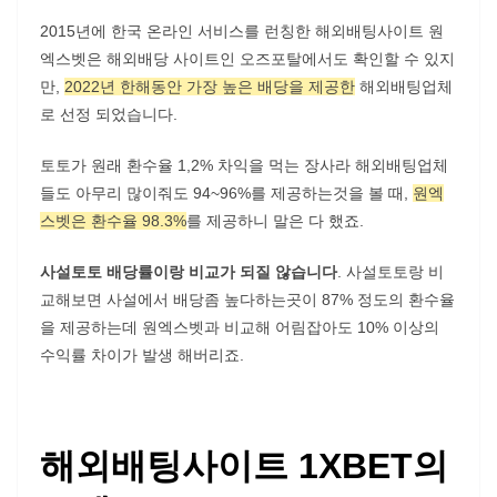
2015년에 한국 온라인 서비스를 런칭한 해외배팅사이트 원
엑스벳은 해외배당 사이트인 오즈포탈에서도 확인할 수 있지
만,
2022년 한해동안 가장 높은 배당을 제공한
해외배팅업체
로 선정 되었습니다.
토토가 원래 환수율 1,2% 차익을 먹는 장사라 해외배팅업체
들도 아무리 많이줘도 94~96%를 제공하는것을 볼 때,
원엑
스벳은 환수율 98.3%
를 제공하니 말은 다 했죠.
사설토토 배당률이랑 비교가 되질 않습니다
. 사설토토랑 비
교해보면 사설에서 배당좀 높다하는곳이 87% 정도의 환수율
을 제공하는데 원엑스벳과 비교해 어림잡아도 10% 이상의
수익률 차이가 발생 해버리죠.
해외배팅사이트 1XBET의