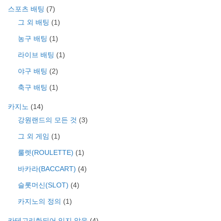
스포츠 배팅
(7)
그 외 배팅
(1)
농구 배팅
(1)
라이브 배팅
(1)
야구 배팅
(2)
축구 배팅
(1)
카지노
(14)
강원랜드의 모든 것
(3)
그 외 게임
(1)
룰렛(ROULETTE)
(1)
바카라(BACCART)
(4)
슬롯머신(SLOT)
(4)
카지노의 정의
(1)
카테고리화되어 있지 않음
(4)