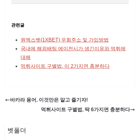
관련글
원엑스벳(1XBET) 우회주소 및 가입방법
국내에 해외배팅 에이전시가 생긴이유와 먹튀에
대해
먹튀사이트 구별법, 이 2가지면 충분하다
바카라 용어, 이것만은 알고 즐기자!
먹튀사이트 구별법, 딱 6가지면 충분하다
벳폴더