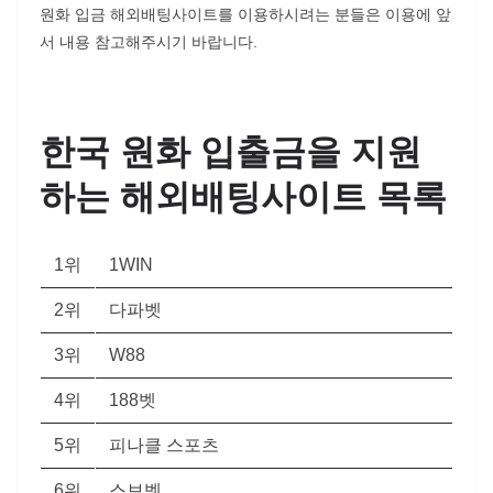
원화 입금 해외배팅사이트를 이용하시려는 분들은 이용에 앞
서 내용 참고해주시기 바랍니다.
한국 원화 입출금을 지원
하는 해외배팅사이트 목록
1위
1WIN
2위
다파벳
3위
W88
4위
188벳
5위
피나클 스포츠
6위
스보벳