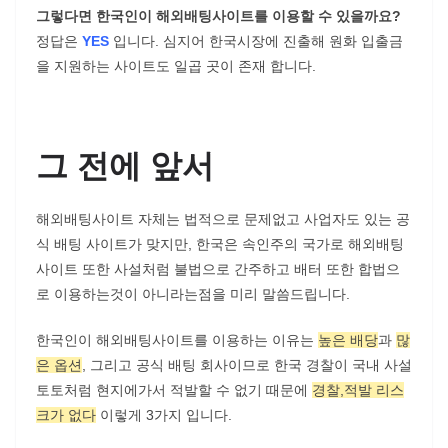
그렇다면 한국인이 해외배팅사이트를 이용할 수 있을까요?
정답은
YES
입니다. 심지어 한국시장에 진출해 원화 입출금
을 지원하는 사이트도 일곱 곳이 존재 합니다.
그 전에 앞서
해외배팅사이트 자체는 법적으로 문제없고 사업자도 있는 공
식 배팅 사이트가 맞지만, 한국은 속인주의 국가로 해외배팅
사이트 또한 사설처럼 불법으로 간주하고 배터 또한 합법으
로 이용하는것이 아니라는점을 미리 말씀드립니다.
한국인이 해외배팅사이트를 이용하는 이유는
높은 배당
과
많
은 옵션
, 그리고 공식 배팅 회사이므로 한국 경찰이 국내 사설
토토처럼 현지에가서 적발할 수 없기 때문에
경찰,적발 리스
크가 없다
이렇게 3가지 입니다.