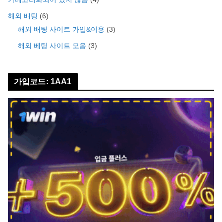
해외 배팅
(6)
해외 배팅 사이트 가입&이용
(3)
해외 베팅 사이트 모음
(3)
가입코드: 1AA1