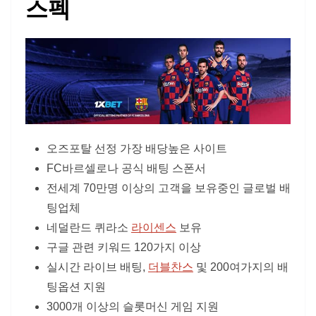
스펙
오즈포탈 선정 가장 배당높은 사이트
FC바르셀로나 공식 배팅 스폰서
전세계 70만명 이상의 고객을 보유중인 글로벌 배
팅업체
네덜란드 퀴라소
라이센스
보유
구글 관련 키워드 120가지 이상
실시간 라이브 배팅,
더블찬스
및 200여가지의 배
팅옵션 지원
3000개 이상의 슬롯머신 게임 지원