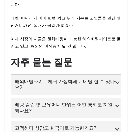
니다.
레벨 10짜리가 이미 만렙 찍고 부캐 키우는 고인물을 만난 셈
인거니까요. 상대가 될리가 없겠죠.
이제 시장의 자금은 원화배팅이 가능한 해외배팅사이트로 몰
리고 있고, 해외의 판정승이 될 것 입니다.
자주 묻는 질문
해외배팅사이트에서 가상화폐로 베팅 할 수 있나
요?
베팅 슬립 및 보유머니 단위는 어떤 통화로 지원
되나요?
고객센터 상담도 한국어로 가능한가요?