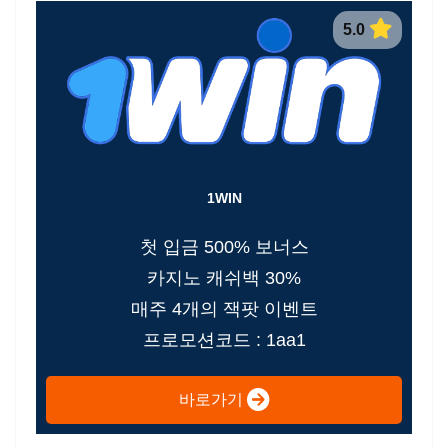
5.0
1WIN
첫 입금 500% 보너스
카지노 캐쉬백 30%
매주 4개의 잭팟 이벤트
프로모션코드 : 1aa1
바로가기