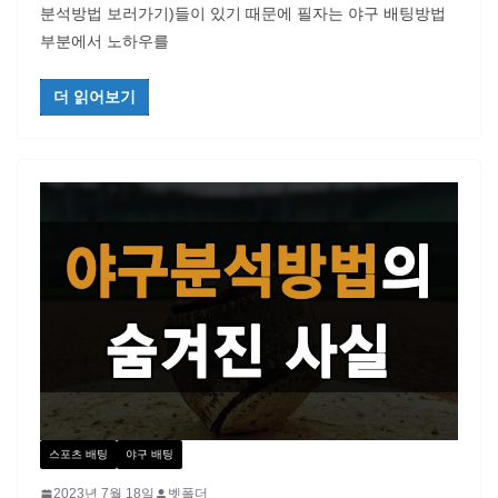
분석방법 보러가기)들이 있기 때문에 필자는 야구 배팅방법
부분에서 노하우를
더 읽어보기
스포츠 배팅
야구 배팅
2023년 7월 18일
벳폴더