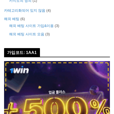
카지노의 정의
(1)
카테고리화되어 있지 않음
(4)
해외 배팅
(6)
해외 배팅 사이트 가입&이용
(3)
해외 베팅 사이트 모음
(3)
가입코드: 1AA1