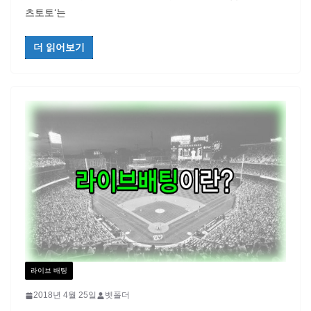
츠토토‘는
더 읽어보기
라이브 배팅
2018년 4월 25일
벳폴더