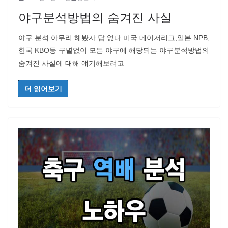
야구분석방법의 숨겨진 사실
야구 분석 아무리 해봤자 답 없다 미국 메이저리그,일본 NPB,
한국 KBO등 구별없이 모든 야구에 해당되는 야구분석방법의
숨겨진 사실에 대해 얘기해보려고
더 읽어보기